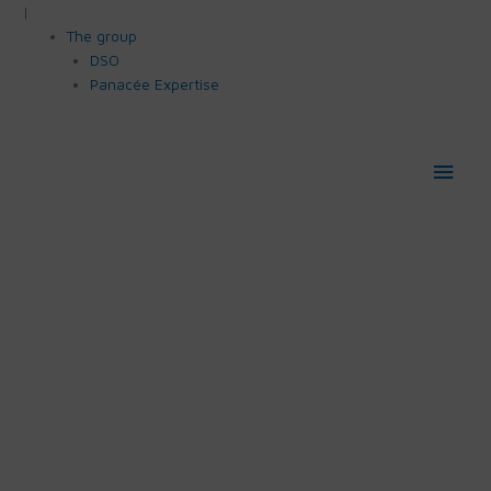
|
The group
DSO
Panacée Expertise
Main
Men