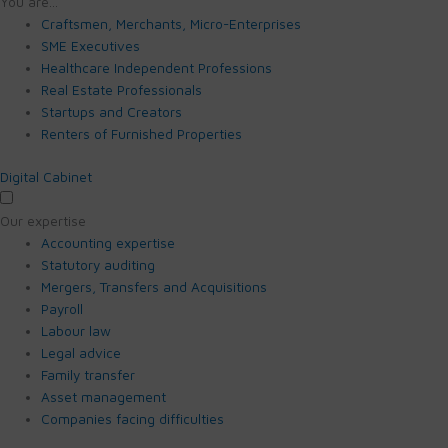
You are…
Craftsmen, Merchants, Micro-Enterprises
SME Executives
Healthcare Independent Professions
Real Estate Professionals
Startups and Creators
Renters of Furnished Properties
Digital Cabinet
Our expertise
Accounting expertise
Statutory auditing
Mergers, Transfers and Acquisitions
Payroll
Labour law
Legal advice
Family transfer
Asset management
Companies facing difficulties