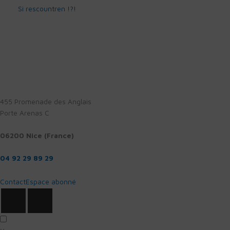
Si rescountren !?!
455 Promenade des Anglais
Porte Arenas C
06200 Nice (France)
04 92 29 89 29
Contact
Espace abonné