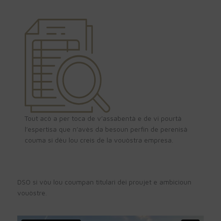
Tout acò a per toca de v’assabentà e de vi pourtà
l’espertisa que n’avès da besoun perfin de perenisà
couma si dèu lou creis de la vouòstra empresa.
DSO si vòu lou coumpan titulari dei proujet e ambicioun
vouòstre.