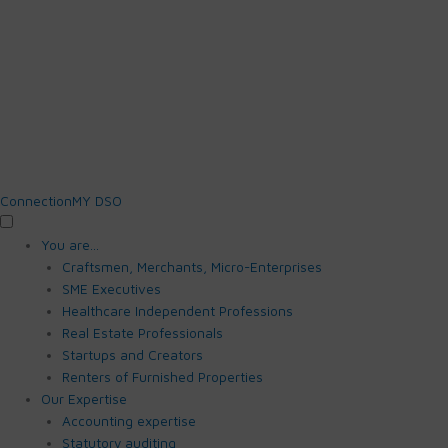
Connection
MY DSO
You are…
Craftsmen, Merchants, Micro-Enterprises
SME Executives
Healthcare Independent Professions
Real Estate Professionals
Startups and Creators
Renters of Furnished Properties
Our Expertise
Accounting expertise
Statutory auditing