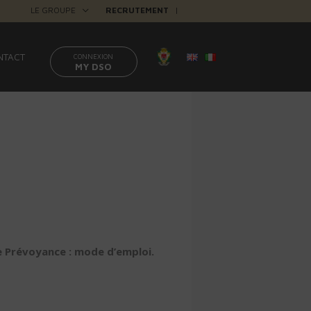
LE GROUPE
RECRUTEMENT
|
NTACT
CONNEXION
MY DSO
e Prévoyance : mode d’emploi.