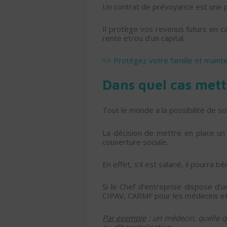
Un contrat de prévoyance est une p
Il protège vos revenus futurs en ca
rente et/ou d’un capital.
=> Protégez votre famille et maint
Dans quel cas mett
Tout le monde a la possibilité de so
La décision de mettre en place un
couverture sociale.
En effet, s’il est salarié, il pourra 
Si le Chef d’entreprise dispose d’un
CIPAV, CARMF pour les médecins etc.
Par exemple
: un médecin, quelle q