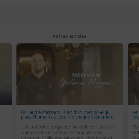
Autres articles
Guillaume Mazzanti : l’art d’un chef privé qui
Val
place l’humain au cœur de chaque événement
res
Un chef privé qui pense au-delà de l’assiette
Dan
Dans un univers culinaire toujours plus
ent
t
exigeant, Guillaume Mazzanti, chef privé et
ouv