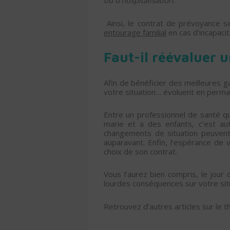
ou d’hospitalisation.
Ainsi, le contrat de prévoyance 
entourage familial
en cas d’incapacit
Faut-il réévaluer 
Afin de bénéficier des meilleures ga
votre situation… évoluent en perman
Entre un professionnel de santé qu
marie et a des enfants, c’est a
changements de situation peuvent
auparavant. Enfin, l’espérance de 
choix de son contrat.
Vous l’aurez bien compris, le jour
lourdes conséquences sur votre situ
Retrouvez d’autres articles sur le 