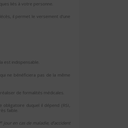
ques liés à votre personne.
 décès, il permet le versement d’une
la est indispensable.
 qui ne bénéficiera pas de la même
 à réaliser de formalités médicales.
me obligatoire duquel il dépend (RSI,
ès faible.
e
jour en cas de maladie, d’accident