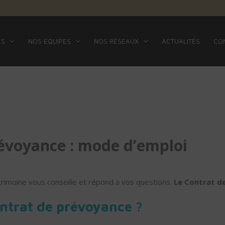
ES
NOS ÉQUIPES
NOS RÉSEAUX
ACTUALITÉS
CO
révoyance : mode d’emploi
trimoine vous conseille et répond à vos questions.
Le Contrat d
ontrat de prévoyance ?