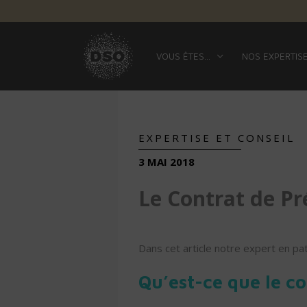
VOUS ÊTES…
NOS EXPERTIS
EXPERTISE ET CONSEIL
3 MAI 2018
Le Contrat de P
Dans cet article notre expert en pa
Qu’est-ce que le c