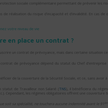
rotection sociale complémentaire permettant de prévenir les ris
s de réalisation du risque d’incapacité et d’invalidité. En cas de
enez votre niveau de vie
re en place un contrat ?
uscrire un contrat de prévoyance, mais dans certaine situation ce
 contrat de prévoyance dépend du statut du Chef d’entreprise
bénéficier de la couverture de la Sécurité Sociale, et ce, sans avoir
 statut de Travailleur non Salarié (
TNS
), il bénéficiera du régi
). Cependant, les régimes obligatoires offrent une couverture tr
èm
ue soit sa spécialité, ne touchera aucune indemnité avant le 91