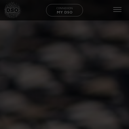
CONNEXION
MY DSO