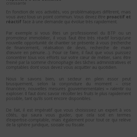
croissante
En fonction de vos activités, vos problématiques diffèrent, mais
vous avez tous un point commun. Vous devez être
proactif et
réactif
face à une demande qui évolue très rapidement.
Par exemple si vous êtes un professionnel du BTP ou un
promoteur immobilier, il vous faut être très réactif lorsqu’une
nouvelle opportunité de chantier se présente à vous (recherche
de financement, réalisation de devis, recherche de main
d’œuvre en pénurie…). Pour ce faire, il faut que vous puissiez
concentrer tous vos efforts sur votre cœur de métier, sans être
freiné par la somme chronophage des tâches administratives et
comptables dont vous devez vous acquitter au quotidien.
Nous le savons bien, un secteur en plein essor peut
brusquement, selon la conjoncture du moment – crise
financière, nouvelles mesures gouvernementales
–
ralentir ou
exploser. Il faut donc savoir récolter les fruits le plus rapidement
possible, tant qu’ils sont encore disponibles.
De fait, il est impératif que vous choisissiez un expert à vos
côtés, qui saura vous guider, que cela soit en termes
d’expertise-comptable, mais également pour tout ce qui relève
de la sphère juridique, sociale ou fiscale.