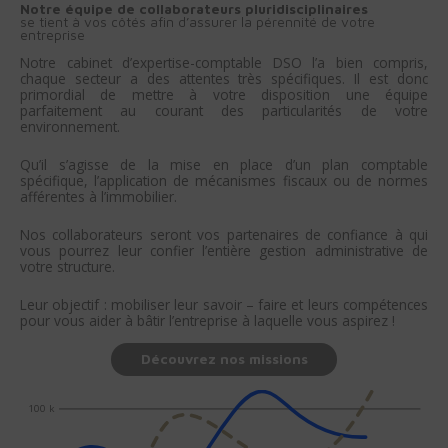
Notre équipe de collaborateurs pluridisciplinaires
se tient à vos côtés afin d’assurer la pérennité de votre
entreprise
Notre cabinet d’expertise-comptable DSO l’a bien compris,
chaque secteur a des attentes très spécifiques. Il est donc
primordial de mettre à votre disposition une équipe
parfaitement au courant des particularités de votre
environnement.
Qu’il s’agisse de la mise en place d’un plan comptable
spécifique, l’application de mécanismes fiscaux ou de normes
afférentes à l’immobilier.
Nos collaborateurs seront vos partenaires de confiance à qui
vous pourrez leur confier l’entière gestion administrative de
votre structure.
Leur objectif : mobiliser leur savoir – faire et leurs compétences
pour vous aider à bâtir l’entreprise à laquelle vous aspirez !
Profitez d’outils innovants
Découvrez nos missions
100 k