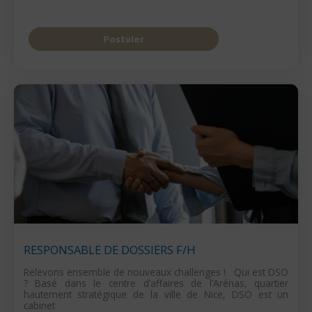
Postuler
RESPONSABLE DE DOSSIERS F/H
Relevons ensemble de nouveaux challenges ! Qui est DSO
? Basé dans le centre d’affaires de l’Arénas, quartier
hautement stratégique de la ville de Nice, DSO est un
cabinet