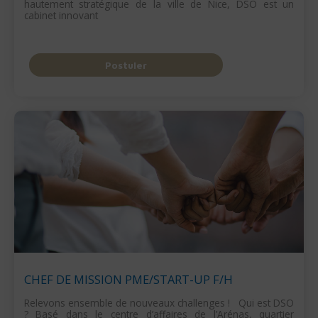
hautement stratégique de la ville de Nice, DSO est un
cabinet innovant
Postuler
CHEF DE MISSION PME/START-UP F/H
Relevons ensemble de nouveaux challenges ! Qui est DSO
? Basé dans le centre d’affaires de l’Arénas, quartier