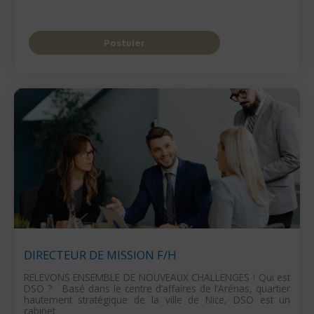
Postuler
DIRECTEUR DE MISSION F/H
RELEVONS ENSEMBLE DE NOUVEAUX CHALLENGES ! Qui est
DSO ? Basé dans le centre d’affaires de l’Arénas, quartier
hautement stratégique de la ville de Nice, DSO est un
cabinet