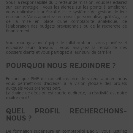
Sous la responsabilité du Directeur de mission, vous les éclairez
sur leur stratégie : vous les alertez sur les points à améliorer,
vous optimisez leur fiscalité et le système de gestion de leur
entreprise. Vous apportez un conseil personnalisé, qu’il s’agisse
de la mise en place d’une comptabilité analytique, de
l’élaboration des budgets prévisionnels ou de la recherche de
financement.
Vous managez une équipe de collaborateurs, vous planifiez et
encadrez leurs travaux ; vous analysez la rentabilité des
dossiers clients et vous participez à leur suivi de carrière.
POURQUOI NOUS REJOINDRE ?
En tant que PME de conseil créatrice de valeur ajoutée nous
vous permettrons d’accéder à la vision globale des projets
auxquels vous prendrez part.
La chaîne de décision est courte et directe, la réactivité est notre
maître mot !
QUEL PROFIL RECHERCHONS-
NOUS ?
De formation supérieure en comptabilité Bac+5, vous justifiez