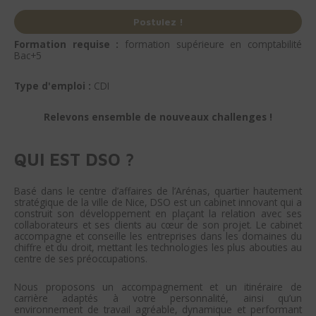
Postulez !
Formation requise :
formation supérieure en comptabilité
Bac+5
Type d'emploi :
CDI
Relevons ensemble de nouveaux challenges !
QUI EST DSO ?
Basé dans le centre d’affaires de l’Arénas, quartier hautement
stratégique de la ville de Nice, DSO est un cabinet innovant qui a
construit son développement en plaçant la relation avec ses
collaborateurs et ses clients au cœur de son projet. Le cabinet
accompagne et conseille les entreprises dans les domaines du
chiffre et du droit, mettant les technologies les plus abouties au
centre de ses préoccupations.
Nous proposons un accompagnement et un itinéraire de
carrière adaptés à votre personnalité, ainsi qu’un
environnement de travail agréable, dynamique et performant