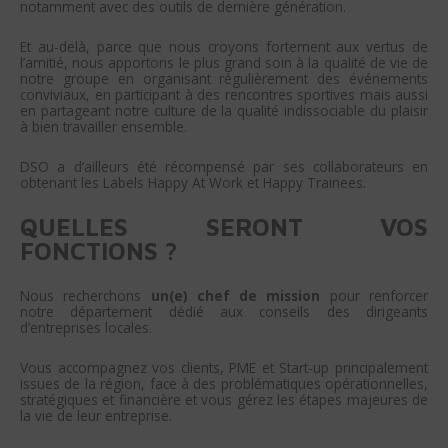
notamment avec des outils de dernière génération.
Et au-delà, parce que nous croyons fortement aux vertus de
l’amitié, nous apportons le plus grand soin à la qualité de vie de
notre groupe en organisant régulièrement des événements
conviviaux, en participant à des rencontres sportives mais aussi
en partageant notre culture de la qualité indissociable du plaisir
à bien travailler ensemble.
DSO a d’ailleurs été récompensé par ses collaborateurs en
obtenant les Labels Happy At Work et Happy Trainees.
QUELLES SERONT VOS
FONCTIONS ?
Nous recherchons
un(e) chef de mission
pour renforcer
notre département dédié aux conseils des dirigeants
d’entreprises locales.
Vous accompagnez vos clients, PME et Start-up principalement
issues de la région, face à des problématiques opérationnelles,
stratégiques et financière et vous gérez les étapes majeures de
la vie de leur entreprise.