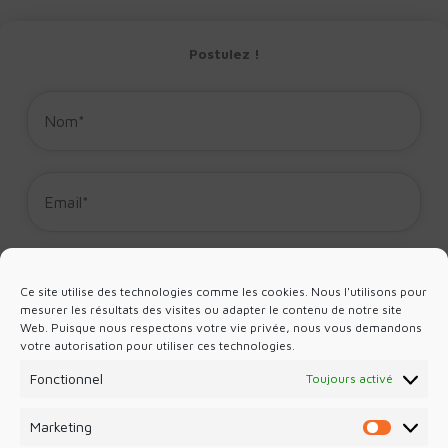
Postulez !
Ce site utilise des technologies comme les cookies. Nous l'utilisons pour
mesurer les résultats des visites ou adapter le contenu de notre site
Web. Puisque nous respectons votre vie privée, nous vous demandons
votre autorisation pour utiliser ces technologies.
Fonctionnel
Toujours activé
Marketing
Marketin