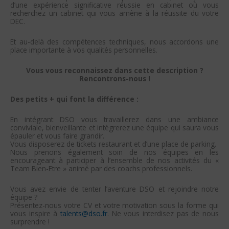
d’une expérience significative réussie en cabinet où vous
recherchez un cabinet qui vous amène à la réussite du votre
DEC.
Et au-delà des compétences techniques, nous accordons une
place importante à vos qualités personnelles.
Vous vous reconnaissez dans cette description ?
Rencontrons-nous !
Des petits + qui font la différence :
En intégrant DSO vous travaillerez dans une ambiance
conviviale, bienveillante et intègrerez une équipe qui saura vous
épauler et vous faire grandir.
Vous disposerez de tickets restaurant et d’une place de parking.
Nous prenons également soin de nos équipes en les
encourageant à participer à l’ensemble de nos activités du «
Team Bien-Etre » animé par des coachs professionnels.
Vous avez envie de tenter l’aventure DSO et rejoindre notre
équipe ?
Présentez-nous votre CV et votre motivation sous la forme qui
vous inspire à
talents@dso.fr
. Ne vous interdisez pas de nous
surprendre !