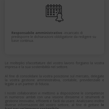
Responsabile amministrativo
-incaricato di
predisporre le dichiarazioni obbligatorie da redigere su
base continua.
Le molteplici sfaccettature del vostro lavoro forgiano la vostra
impresa e la sua sostenibilità nel settore.
Al fine di consolidare la vostra posizione sul mercato, delegate
la vostra gestione amministrativa, contabile, previdenziale e
legale a un partner di fiducia.
I nostri collaboratori vi mettono a disposizione le competenze
in numerosi ambiti con una visione d’insieme e strumenti di
gestione innovativi, efficienti e facili da usare. Analizzano inoltre
diverse informazioni del vostro settore, al fine di gettare
le
basi per un’impresa sostenibile.
.