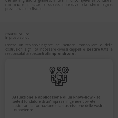
che sia in grado di guidarvi, in termini di competenza contabile,
ma anche in tutte le questioni relative alla sfera legale,
previdenziale o fiscale.
Costruire un’
impresa solida
Essere un titolare-dirigente nel settore immobiliare e delle
costruzioni significa indossare diversi cappelli e
gestire
tutte le
responsabilità spettanti all’
imprenditore
:
Attuazione e applicazione di un know-how -
se
siete il fondatore di un'impresa in genere dovrete
assicurare la formazione e la trasmissione delle vostre
competenze.