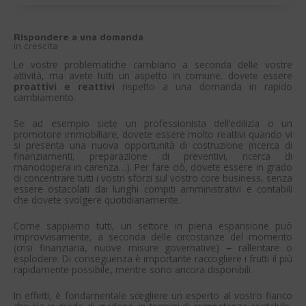
Rispondere a una domanda
in crescita
Le vostre problematiche cambiano a seconda delle vostre
attività, ma avete tutti un aspetto in comune. dovete essere
proattivi e reattivi
rispetto a una domanda in rapido
cambiamento.
Se ad esempio siete un professionista dell’edilizia o un
promotore immobiliare, dovete essere molto reattivi quando vi
si presenta una nuova opportunità di costruzione (ricerca di
finanziamenti, preparazione di preventivi, ricerca di
manodopera in carenza…). Per fare ciò, dovete essere in grado
di concentrare tutti i vostri sforzi sul vostro core business, senza
essere ostacolati dai lunghi compiti amministrativi e contabili
che dovete svolgere quotidianamente.
Come sappiamo tutti, un settore in piena espansione può
improvvisamente, a seconda delle circostanze del momento
(crisi finanziaria, nuove misure governative)
–
rallentare o
esplodere. Di conseguenza è importante raccogliere i frutti il più
rapidamente possibile, mentre sono ancora disponibili.
In effetti, è fondamentale scegliere un esperto al vostro fianco