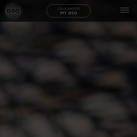
COLLEGAMENTO
MY DSO