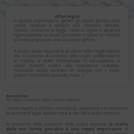
Affari legali
In quanto imprenditore, gestire gli aspetti giuridici della
vostra struttura è sempre una missione delicata.
Dovete conoscere la legge, i testi in vigore e applicarli
rigorosamente in modo da evitare il rischio di mettere
la vostra impresa in una situazione difficile.
Il nostro studio dispone di un ufficio Affari legali interno
che ci consente di assistervi nelle vostre problematiche
in materia di diritto commerciale in associazione ai
nostri incarichi relativi alla consulenza contabile.
Possiamo anche lavorare in sinergia con i vostri
partner consolidati (avvocati, notai…).
Assistenza
fin dalla creazione della vostra impresa
I nostri esperti vi offrono consulenza, assistenza e la redazione
di documenti legali durante tutta la vita della vostra impresa.
Al momento della creazione della vostra impresa,
la scelta
della sua forma giuridica è una tappa importante
. Vi
sono numerose forme giuridiche diverse e ognuna genera