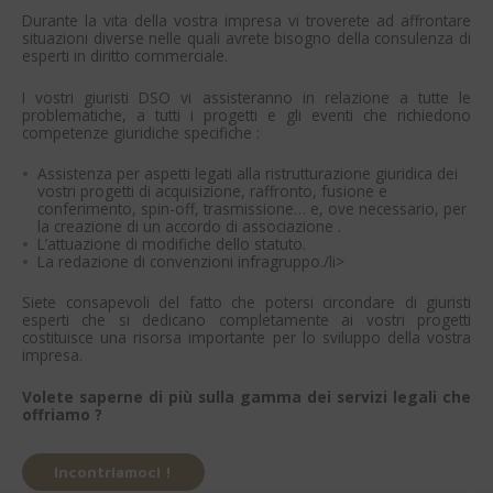
Durante la vita della vostra impresa vi troverete ad affrontare
situazioni diverse nelle quali avrete bisogno della consulenza di
esperti in diritto commerciale.
I vostri giuristi DSO vi assisteranno in relazione a tutte le
problematiche, a tutti i progetti e gli eventi che richiedono
competenze giuridiche specifiche :
Assistenza per aspetti legati alla ristrutturazione giuridica dei
vostri progetti di acquisizione, raffronto, fusione e
conferimento, spin-off, trasmissione… e, ove necessario, per
la creazione di un accordo di associazione .
L’attuazione di modifiche dello statuto.
La redazione di convenzioni infragruppo./li>
Siete consapevoli del fatto che potersi circondare di giuristi
esperti che si dedicano completamente ai vostri progetti
costituisce una risorsa importante per lo sviluppo della vostra
impresa.
Volete saperne di più sulla gamma dei servizi legali che
offriamo ?
Incontriamoci !