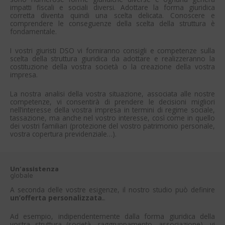
impatti fiscali e sociali diversi. Adottare la forma giuridica
corretta diventa quindi una scelta delicata. Conoscere e
comprendere le conseguenze della scelta della struttura è
fondamentale.
I vostri giuristi DSO vi forniranno consigli e competenze sulla
scelta della struttura giuridica da adottare e realizzeranno la
costituzione della vostra società o la creazione della vostra
impresa.
La nostra analisi della vostra situazione, associata alle nostre
competenze, vi consentirà di prendere le decisioni migliori
nell’interesse della vostra impresa in termini di regime sociale,
tassazione, ma anche nel vostro interesse, così come in quello
dei vostri familiari (protezione del vostro patrimonio personale,
vostra copertura previdenziale…).
Un’assistenza
globale
A seconda delle vostre esigenze, il nostro studio può definire
un’offerta personalizzata.
.
Ad esempio, indipendentemente dalla forma giuridica della
vostra struttura (società, raggruppamento, associazione), vi