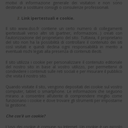
motivi di informazione generale dei visitatori e non sono
destinate a sostituire consigli o consulenze professionali.
Link ipertestuali e cookie.
Il sito www.dso.fr contiene un certo numero di collegamenti
ipertestuali verso altri siti (partner, informazioni…) creati con
l’autorizzazione del proprietario del sito. Tuttavia, il proprietario
del sito non ha la possibilità di controllare il contenuto dei siti
così visitati e quindi declina ogni responsabilità in merito a
eventuali rischi legati alla presenza di contenuti illeciti.
Il sito utilizza i cookie per personalizzare il contenuto editoriale
del nostro sito in base al vostro utilizzo, per permettervi di
condividere i contenuti sulle reti sociali e per misurare il pubblico
che visita il nostro sito.
Quando visitate il sito, vengono depositati dei cookie sul vostro
computer, tablet o smartphone. Le informazioni che seguono
mirano a consentire all’utente di comprendere meglio come
funzionano i cookie e dove trovare gli strumenti per impostarne
la gestione.
Che cos’è un cookie?
L’uso dei cookie è comune su Internet. Un cookie è un piccolo