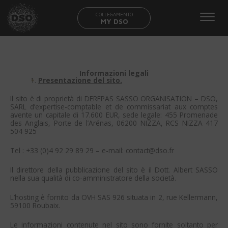
COLLEGAMENTO
MY DSO
Informazioni legali
Presentazione del sito.
Il sito è di proprietà di DEREPAS SASSO ORGANISATION – DSO,
SARL d’expertise-comptable et de commissariat aux comptes
avente un capitale di 17.600 EUR, sede legale: 455 Promenade
des Anglais, Porte de l’Arénas, 06200 NIZZA, RCS NIZZA 417
504 925
Tel : +33 (0)4 92 29 89 29 – e-mail: contact@dso.fr
Il direttore della pubblicazione del sito è il Dott. Albert SASSO
nella sua qualità di co-amministratore della società.
L’hosting è fornito da OVH SAS 926 situata in 2, rue Kellermann,
59100 Roubaix.
Le informazioni contenute nel sito sono fornite soltanto per