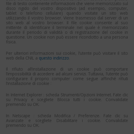
file di testo contenente informazioni che viene memorizzato sul
disco rigido del vostro dispositivo (ad esempio, computer,
tablet o telefono cellulare) quando visitate un sito web
utilizzando il vostro browser. Viene trasmesso dal server di un
sito web al vostro browser. Il file cookie consente al suo
mittente di identificare il terminale nel quale è memorizzato
durante il periodo di validità o di registrazione del cookie in
questione. Un cookie non può essere ricondotto a una persona
fisica.
Per ulteriori informazioni sui cookie, l’utente può visitare il sito
web della CNIL a
questo indirizzo
.
Il rifiuto all’installazione di un cookie può comportare
l’impossibilità di accedere ad alcuni servizi. Tuttavia, l’utente può
configurare il proprio computer come segue affinché rifiuti
l’installazione di cookie :
In Internet Explorer : scheda Strumenti/Opzioni Internet. Fate clic
su Privacy e scegliete Blocca tutti i cookie. Convalidate
premendo su OK.
In Netscape : scheda Modifica / Preferenze. Fate clic su
Avanzate e scegliete Disabilitare i cookie. Convalidate
premendo su OK.