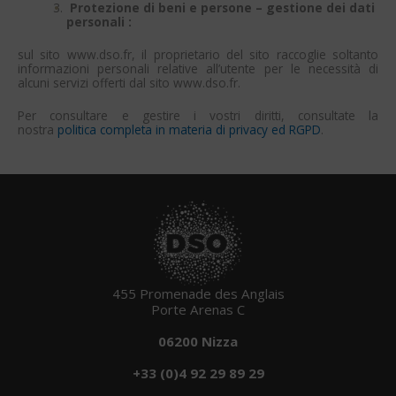
Protezione di beni e persone – gestione dei dati
personali :
sul sito www.dso.fr, il proprietario del sito raccoglie soltanto
informazioni personali relative all’utente per le necessità di
alcuni servizi offerti dal sito www.dso.fr.
Per consultare e gestire i vostri diritti, consultate la
nostra
politica completa in materia di privacy ed RGPD
.
455 Promenade des Anglais
Porte Arenas C
06200 Nizza
+33 (0)4 92 29 89 29