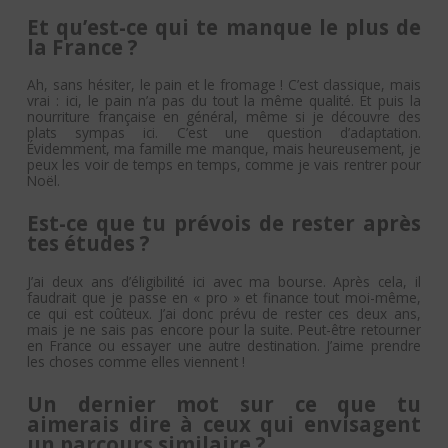
Et qu’est-ce qui te manque le plus de
la France ?
Ah, sans hésiter, le pain et le fromage ! C’est classique, mais
vrai : ici, le pain n’a pas du tout la même qualité. Et puis la
nourriture française en général, même si je découvre des
plats sympas ici. C’est une question d’adaptation.
Évidemment, ma famille me manque, mais heureusement, je
peux les voir de temps en temps, comme je vais rentrer pour
Noël.
Est-ce que tu prévois de rester après
tes études ?
J’ai deux ans d’éligibilité ici avec ma bourse. Après cela, il
faudrait que je passe en « pro » et finance tout moi-même,
ce qui est coûteux. J’ai donc prévu de rester ces deux ans,
mais je ne sais pas encore pour la suite. Peut-être retourner
en France ou essayer une autre destination. J’aime prendre
les choses comme elles viennent !
Un dernier mot sur ce que tu
aimerais dire à ceux qui envisagent
un parcours similaire ?