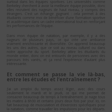
surtout dans les équipes sportives. Les universités comme
Berkeley cherchent à avoir la meilleure équipe possible, donc
elles recrutent des nageurs de haut niveau, y compris des
étrangers. C’est un échange gagnant : cela permet à des
étudiants comme moi de bénéficier d’une formation sportive
et académique dans un cadre international tout en renforçant
les performances de l’équipe.
Dans mon équipe de natation, par exemple, il y a des
nageurs de plusieurs pays, ce qui crée une ambiance
vraiment enrichissante et diversifiée. On apprend beaucoup
les uns des autres, que ce soit au niveau culturel ou dans
notre approche du sport. Berkeley attire les étudiants du
monde entier, donc on est entourés de personnes avec des
parcours très variés, et ça rend l’expérience d’autant plus
intéressante.
Et comment se passe la vie là-bas,
entre les études et l’entraînement ?
J’ai un emploi du temps assez léger, avec des cours
seulement le mardi et le jeudi, ce qui me permet de
consacrer beaucoup de temps à l’entraînement. Je nage tous
les matins à 6h30 et certains jours deux fois par jour. Ici, on
fait beaucoup de musculation et d’exercices spécifiques pour
la natation, comme travailler les impulsions pour les départs.