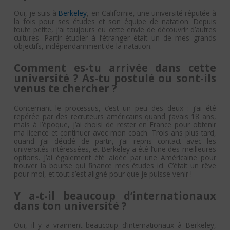
Oui, je suis à
Berkeley
, en Californie, une université réputée à
la fois pour ses études et son équipe de natation. Depuis
toute petite, j’ai toujours eu cette envie de découvrir d’autres
cultures. Partir étudier à l’étranger était un de mes grands
objectifs, indépendamment de la natation.
Comment es-tu arrivée dans cette
université ? As-tu postulé ou sont-ils
venus te chercher ?
Concernant le processus, c’est un peu des deux : j’ai été
repérée par des recruteurs américains quand j’avais 18 ans,
mais à l’époque, j’ai choisi de rester en France pour obtenir
ma licence et continuer avec mon coach. Trois ans plus tard,
quand j’ai décidé de partir, j’ai repris contact avec les
universités intéressées, et Berkeley a été l’une des meilleures
options. J’ai également été aidée par une Américaine pour
trouver la bourse qui finance mes études ici. C’était un rêve
pour moi, et tout s’est aligné pour que je puisse venir !
Y a-t-il beaucoup d’internationaux
dans ton université ?
Oui, il y a vraiment beaucoup d’internationaux à Berkeley,