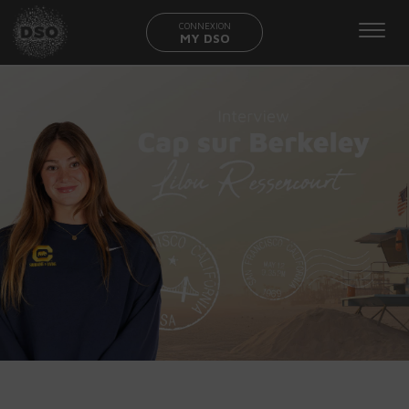
CONNEXION
MY DSO