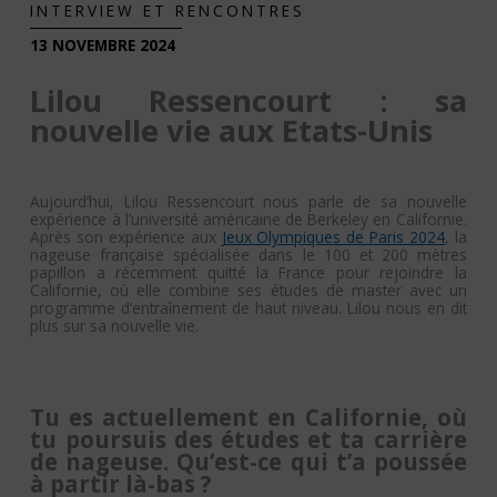
INTERVIEW ET RENCONTRES
13 NOVEMBRE 2024
Lilou Ressencourt : sa
nouvelle vie aux Etats-Unis
Aujourd’hui, Lilou Ressencourt nous parle de sa nouvelle
expérience à l’université américaine de Berkeley en Californie.
Après son expérience aux
Jeux Olympiques de Paris 2024
, la
nageuse française spécialisée dans le 100 et 200 mètres
papillon a récemment quitté la France pour rejoindre la
Californie, où elle combine ses études de master avec un
programme d’entraînement de haut niveau. Lilou nous en dit
plus sur sa nouvelle vie.
Tu es actuellement en Californie, où
tu poursuis des études et ta carrière
de nageuse. Qu’est-ce qui t’a poussée
à partir là-bas ?