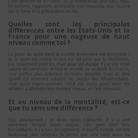
C’est différent de la France, où je m’entraînais plus dans l’eau.
En somme, l’approche américaine met beaucoup plus l’accent
sur la force et la préparation au sol.
Quelles sont les principales
différences entre les États-Unis et la
France pour une nageuse de haut
niveau comme toi ?
La place du sport dans la société américaine est incroyable !
Ici, le sport est central et tout est fait pour que tu réussisses,
pas seulement pour toi, mais pour ton équipe. Il y a une vraie
culture de cohésion, et tout le monde se soutient. En France,
c’est parfois plus individuel et moins encadré, mais ici, être
sportif est vraiment valorisé. Au niveau des infrastructures,
c’est aussi impressionnant. Tout est conçu pour aider les
athlètes à atteindre leur meilleur niveau, et c’est stimulant.
Et au niveau de la mentalité, est-ce
que tu sens une différence ?
Oui, absolument ! Je dirais qu’en Californie, il y a une
ouverture d’esprit assez unique. Les gens sont très
bienveillants, il y a peu de jugement, et tout le monde semble
beaucoup plus détendu. Je pense que cela vient aussi du