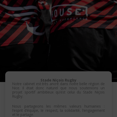
Stade Niçois Rugby
Notre cabinet est très ancré dans notre belle région de
Nice. Il était donc naturel que nous soutenions un
projet sportif ambitieux qu’est celui du Stade Niçois
Rugby.
Nous partageons les mêmes valeurs humaines :
l’esprit d’équipe, le respect, la solidarité, l’engagement
et le partage.