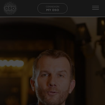
CONNEXION
MY DSO