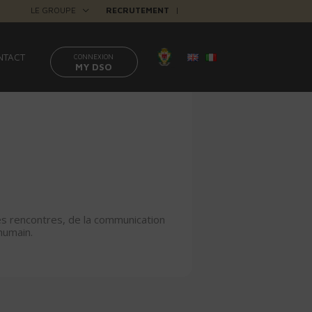
LE GROUPE
RECRUTEMENT
|
NTACT
CONNEXION
MY DSO
es rencontres, de la communication
humain.