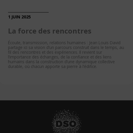
1 JUIN 2025
La force des rencontres
Écoute, transmission, relations humaines : Jean Louis David
partage ici sa vision d’un parcours construit dans le temps, au
fil des rencontres et des expériences. Il revient sur
l’importance des échanges, de la confiance et des liens
humains dans la construction d’une dynamique collective
durable, où chacun apporte sa pierre à l’édifice.